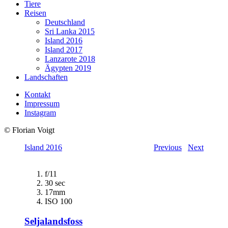
Tiere
Reisen
Deutschland
Sri Lanka 2015
Island 2016
Island 2017
Lanzarote 2018
Ägypten 2019
Landschaften
Kontakt
Impressum
Instagram
© Florian Voigt
Island 2016
Previous
Next
f/11
30 sec
17mm
ISO 100
Seljalandsfoss